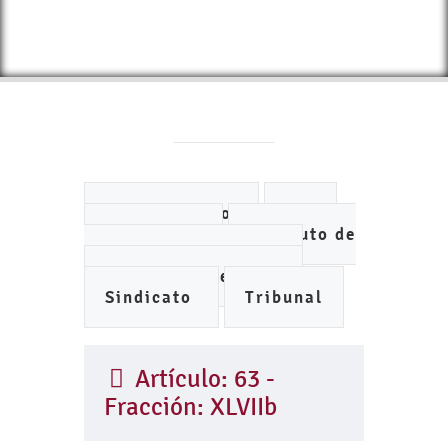
Ayuntamiento
DIF
IMCUFIDE
Instituto de
Planeación Municipal
Organismo de Agua
Sindicato
Tribunal
Artículo: 63 -
Fracción: XLVIIb