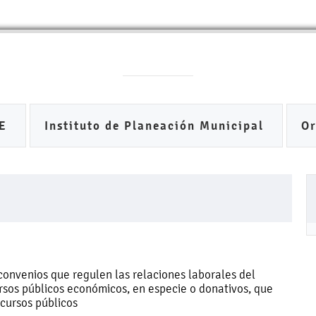
DE
Instituto de Planeación Municipal
O
convenios que regulen las relaciones laborales del
rsos públicos económicos, en especie o donativos, que
ecursos públicos