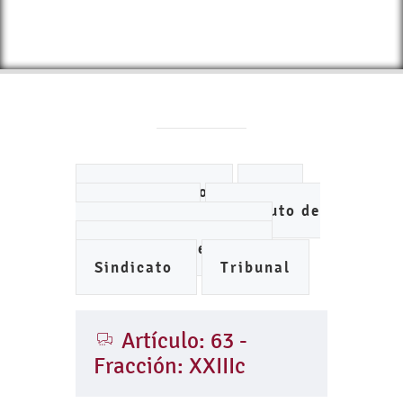
Ayuntamiento
DIF
IMCUFIDE
Instituto de
Planeación Municipal
Organismo de Agua
Sindicato
Tribunal
Artículo: 63 -
Fracción: XXIIIc