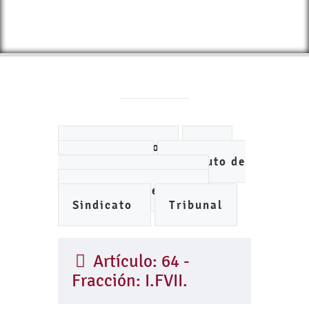
Ayuntamiento
DIF
IMCUFIDE
Instituto de
Planeación Municipal
Organismo de Agua
Sindicato
Tribunal
Artículo: 64 -
Fracción: I.FVII.