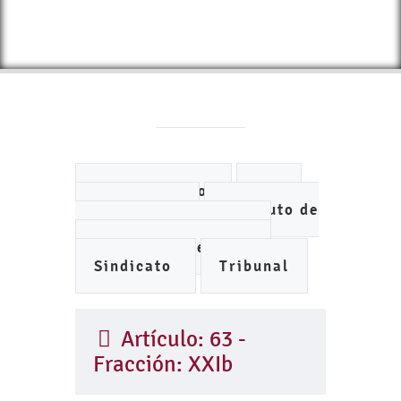
Ayuntamiento
DIF
IMCUFIDE
Instituto de
Planeación Municipal
Organismo de Agua
Sindicato
Tribunal
Artículo: 63 -
Fracción: XXIb