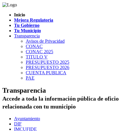
Inicio
Mejora Regulatoria
Tu Gobierno
Tu Municipio
Transparencia
Avisos de Privacidad
CONAC
CONAC 2025
TITULO V
PRESUPUESTO 2025
PRESUPUESTO 2026
CUENTA PUBLICA
PAE
Transparencia
Accede a toda la información pública de oficio
relacionada con tu municipio
Ayuntamiento
DIF
IMCUFIDE