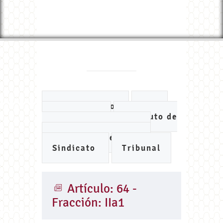
Ayuntamiento
DIF
IMCUFIDE
Instituto de
Planeación Municipal
Organismo de Agua
Sindicato
Tribunal
Artículo: 64 -
Fracción: IIa1